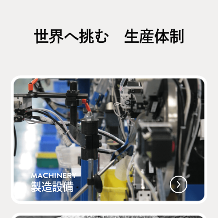
世界へ挑む 生産体制
MACHINERY
製造設備