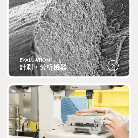
EVALUATION
計測・分析機器